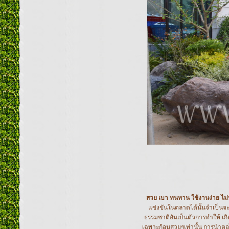
สวย เบา ทนทาน ใช้งานง่าย ไ
แข่งขันในตลาดได้นั้นจำเป็น
ธรรมชาติอันเป็นตัวการทำให้ เก
เฉพาะก้อนสวยๆเท่านั้น การนำต