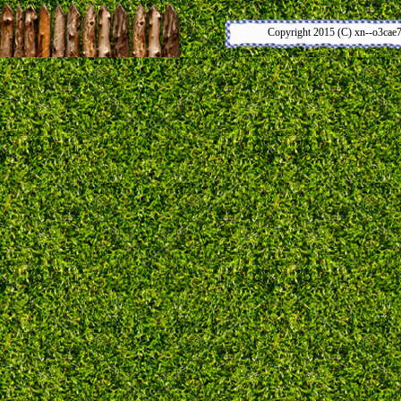
Copyright 2015 (C) xn--o3cae7