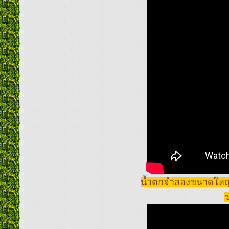
น้ำตกจำลองขนาดใหญ่ 