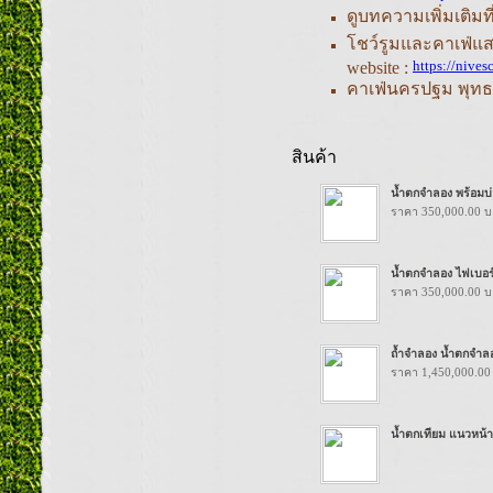
ดูบทความเพิ่มเติมท
โชว์รูมและคาเฟ่แ
https://nives
website :
คาเฟ่นครปฐม พุทธ
สินค้า
น้ำตกจำลอง พร้อม
ราคา 350,000.00 
น้ำตกจำลอง ไฟเบอ
ราคา 350,000.00 
ถ้ำจำลอง น้ำตกจำล
ราคา 1,450,000.00
น้ำตกเทียม แนวหน้า