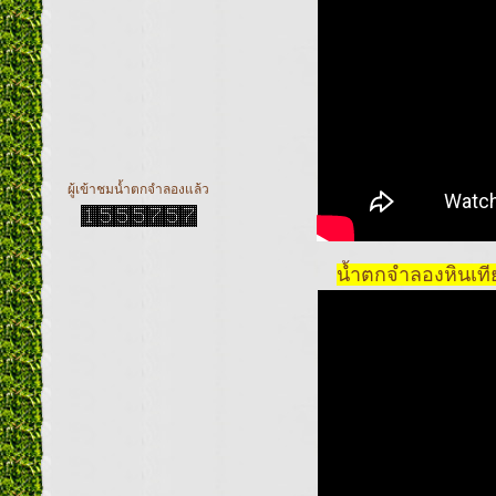
ผู้เข้าชมน้ำตกจำลองแล้ว
น้ำตกจำลองหินเที