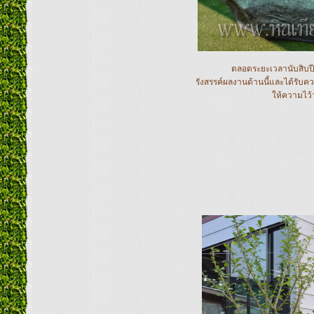
ตลอดระยะเวลานับสิบปี หินเท
รังสรรค์ผลงานด้านนี้และได้รับ
ให้ความไว้
ขอแ
ภูว
(กรรมการผ