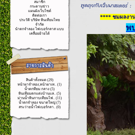
สมาชิก
กระดานข่าว
แผนผังเว็บไซต์
ติดต่อเรา
**** ชมผลงา
ประวัติ บริษัท หินเทียมไทย
จำกัด
พบ
นำตกจำลอง ไฟเบอร์กลาส แบบ
เคลื่อยย้ายได้
สินค้าทั้งหมด (29)
หน้าผาจำลอง,หน้าผาเท.. (1)
น้ำตกทียม กลาง (5)
หินเทียมตกแต่งบ้านแล.. (5)
ม่านน้ำหินกาบเทียมไฟ.. (11)
น้ำตกจำลอง ขนาดใหญ่ (7)
สระว่ายน้ำไฟเบอร์กลา.. (0)