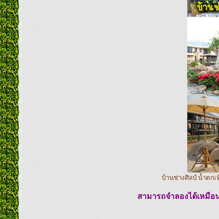
บ้านช่างศิลป์ น้ำตก
สามารถจำลองได้เหมือนหิ