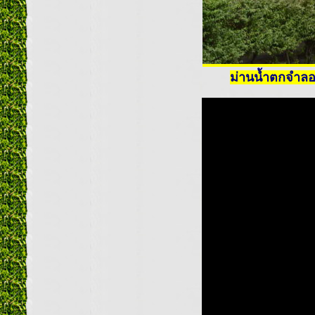
ม่านน้ำตกจำลอง