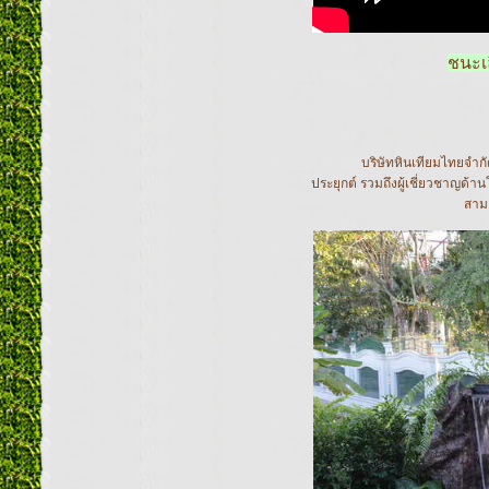
ชนะเ
บริษัทหินเทียมไทยจำกัด เกิ
ประยุกต์ รวมถึงผู้เชี่ยวชาญด้
สามา